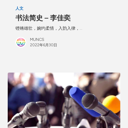
人文
书法简史 – 李佳奕
铿锵雄壮，婉约柔情，入韵入律，…
MUNCS
2022年6月30日