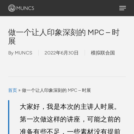
Skip
Menu
to
main
content
做一个让人印象深刻的 MPC – 时
展
By
MUNCS
2022年6月30日
模拟联合国
首页
»
做一个让人印象深刻的 MPC – 时展
大家好，我是本次的主讲人时展。
第一次做这样的讲座，可能之前的
准备有些不足，一些素材没有提前