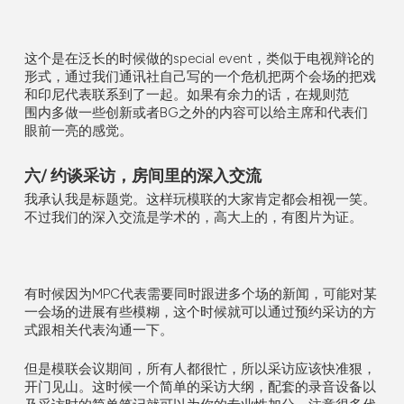
这个是在泛长的时候做的special event，类似于电视辩论的
形式，通过我们通讯社自己写的一个危机把两个会场的把戏
和印尼代表联系到了一起。如果有余力的话，在规则范
围内多做一些创新或者BG之外的内容可以给主席和代表们
眼前一亮的感觉。
六/ 约谈采访，房间里的深入交流
我承认我是标题党。这样玩模联的大家肯定都会相视一笑。
不过我们的深入交流是学术的，高大上的，有图片为证。
有时候因为MPC代表需要同时跟进多个场的新闻，可能对某
一会场的进展有些模糊，这个时候就可以通过预约采访的方
式跟相关代表沟通一下。
但是模联会议期间，所有人都很忙，所以采访应该快准狠，
开门见山。这时候一个简单的采访大纲，配套的录音设备以