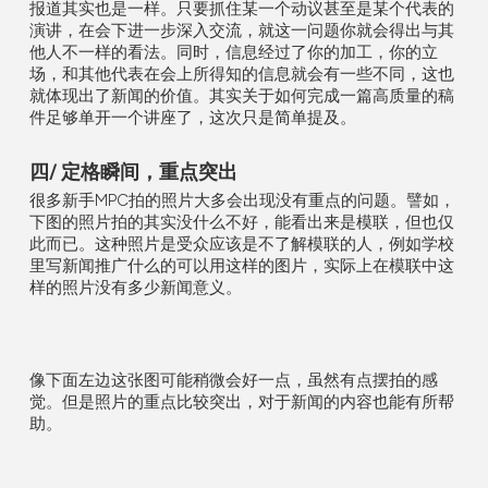
报道其实也是一样。只要抓住某一个动议甚至是某个代表的
演讲，在会下进一步深入交流，就这一问题你就会得出与其
他人不一样的看法。同时，信息经过了你的加工，你的立
场，和其他代表在会上所得知的信息就会有一些不同，这也
就体现出了新闻的价值。其实关于如何完成一篇高质量的稿
件足够单开一个讲座了，这次只是简单提及。
四/ 定格瞬间，重点突出
很多新手MPC拍的照片大多会出现没有重点的问题。譬如，
下图的照片拍的其实没什么不好，能看出来是模联，但也仅
此而已。这种照片是受众应该是不了解模联的人，例如学校
里写新闻推广什么的可以用这样的图片，实际上在模联中这
样的照片没有多少新闻意义。
像下面左边这张图可能稍微会好一点，虽然有点摆拍的感
觉。但是照片的重点比较突出，对于新闻的内容也能有所帮
助。