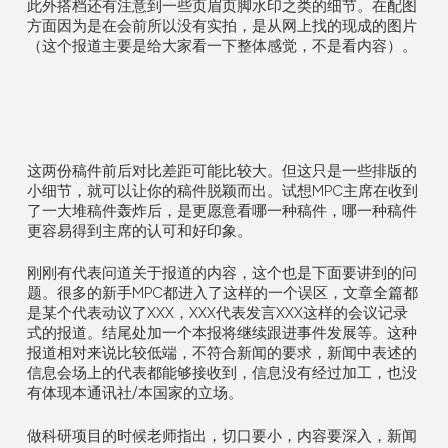
此外搭档还有注意到一些页眉页脚水印之类的细节。在配图
方面因为是在会前所以没有实拍，是从网上找的现成的图片
（这个报道主要是给大家看一下整体感觉，不是看内容）。
这两份稿件前后对比差距可能比较大。但这只是一些排版的
小细节，就可以让你的稿件脱颖而出。试想MPC主席在收到
了一大堆稿件轰炸后，是更愿意看哪一种稿件，哪一种稿件
更容易得到主席的认可和好印象。
刚刚有代表问道关于报道的内容，这个也是下面要讲到的问
题。很多的新手MPC都进入了这样的一个误区，文章全篇都
是某个代表动议了XXX，XXX代表发言XXX这样的会议记录
式的报道。结尾处加一个本报将继续跟进事件发展等。这种
报道相对来说比较低端，不符合新闻的要求，新闻中表述的
信息会场上的代表都能够接收到，信息没有经过加工，也没
有体现本通讯社/本国家的立场。
做科研项目的时候老师指出，切口要小，内容要深入，新闻