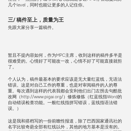
几个level，同时也能让更多的人记住你。
三/ 稿件至上，质量为王
先跟大家分享一篇稿件。
暂且不提内容如何，作为MPC主席，收到这样的稿件多半是
很难受的。心情好了可能改一改，心情不好了可能直接就拒
了。
个人认为，稿件最基本的要求应该是无大量红蓝线，无语法
错误。这是对自己工作的尊重，也是对审阅稿件的人的尊
重。每次遇到这样的代表我都会安利他们出门左拐去句酷批
改网（http://www.pigai.org/）修炼修炼（红蓝线指Word的
自动错误检查功能。一般红线指拼写错误，蓝线指语法错
误。）
这是我和搭档写的一份前瞻性报道，除了巴西国家通讯社的
名字比较奇葩全部有红线以外，其他的地方基本是没有的。